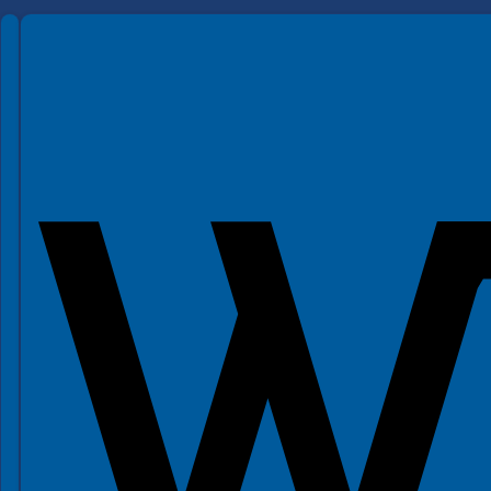
Spełniamy standardy WCAG 2.2
Spełniamy standardy W3C