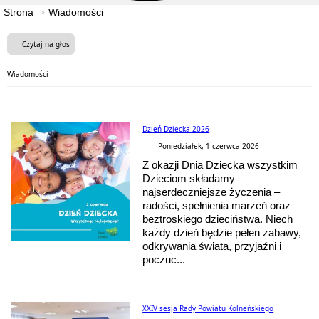
Strona
Wiadomości
Czytaj na głos
Wiadomości
Dzień Dziecka 2026
Poniedziałek, 1 czerwca 2026
Z okazji Dnia Dziecka wszystkim
Dzieciom składamy
najserdeczniejsze życzenia –
radości, spełnienia marzeń oraz
beztroskiego dzieciństwa. Niech
każdy dzień będzie pełen zabawy,
odkrywania świata, przyjaźni i
poczuc...
XXIV sesja Rady Powiatu Kolneńskiego