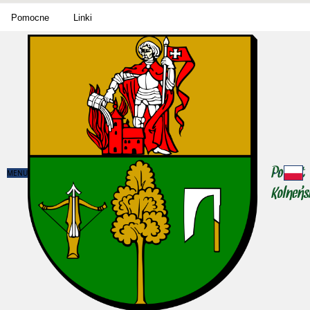
Pomocne
Linki
MENU