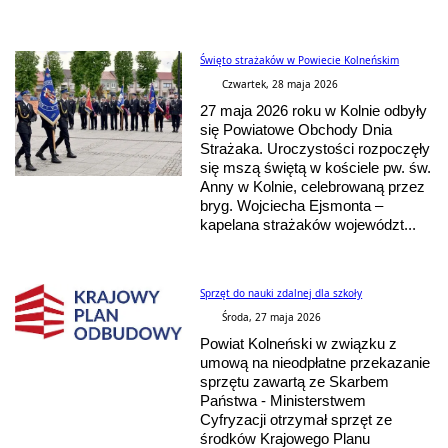
Święto strażaków w Powiecie Kolneńskim
Czwartek, 28 maja 2026
27 maja 2026 roku w Kolnie odbyły
się Powiatowe Obchody Dnia
Strażaka. Uroczystości rozpoczęły
się mszą świętą w kościele pw. św.
Anny w Kolnie, celebrowaną przez
bryg. Wojciecha Ejsmonta –
kapelana strażaków województ...
Sprzęt do nauki zdalnej dla szkoły
Środa, 27 maja 2026
Powiat Kolneński w związku z
umową na nieodpłatne przekazanie
sprzętu zawartą ze Skarbem
Państwa - Ministerstwem
Cyfryzacji otrzymał sprzęt ze
środków Krajowego Planu