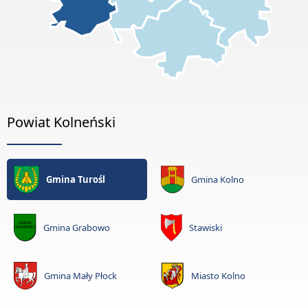
Powiat Kolneński
Gmina Turośl
Gmina Kolno
Gmina Grabowo
Stawiski
Gmina Mały Płock
Miasto Kolno