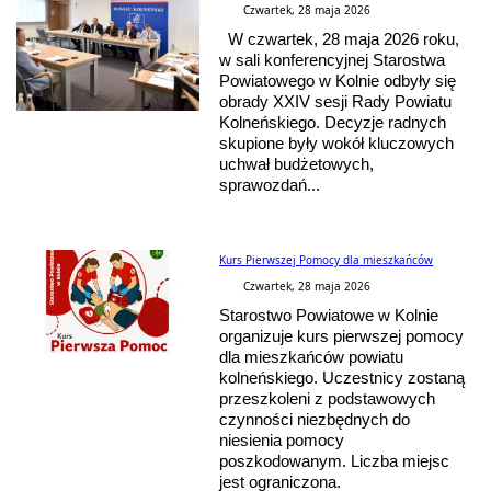
Czwartek, 28 maja 2026
W czwartek, 28 maja 2026 roku,
w sali konferencyjnej Starostwa
Powiatowego w Kolnie odbyły się
obrady XXIV sesji Rady Powiatu
Kolneńskiego. Decyzje radnych
skupione były wokół kluczowych
uchwał budżetowych,
sprawozdań...
Kurs Pierwszej Pomocy dla mieszkańców
Czwartek, 28 maja 2026
Starostwo Powiatowe w Kolnie
organizuje kurs pierwszej pomocy
dla mieszkańców powiatu
kolneńskiego. Uczestnicy zostaną
przeszkoleni z podstawowych
czynności niezbędnych do
niesienia pomocy
poszkodowanym. Liczba miejsc
jest ograniczona.