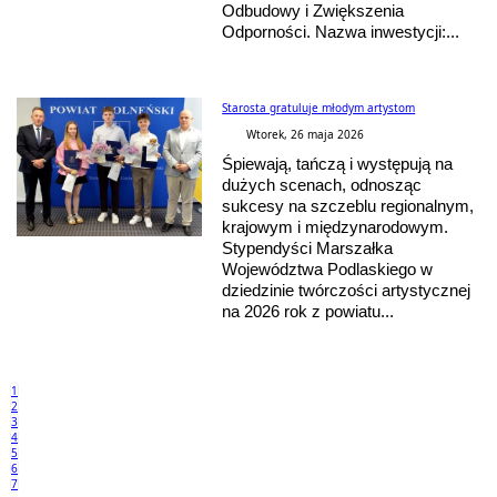
Odbudowy i Zwiększenia
Odporności. Nazwa inwestycji:...
Starosta gratuluje młodym artystom
Wtorek, 26 maja 2026
Śpiewają, tańczą i występują na
dużych scenach, odnosząc
sukcesy na szczeblu regionalnym,
krajowym i międzynarodowym.
Stypendyści Marszałka
Województwa Podlaskiego w
dziedzinie twórczości artystycznej
na 2026 rok z powiatu...
1
2
3
4
5
6
7