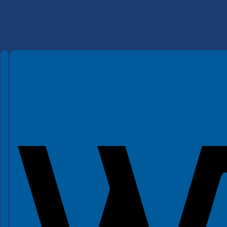
Spełniamy standardy WCAG 2.2
Spełniamy standardy W3C