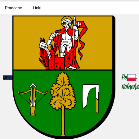
Pomocne
Linki
MENU