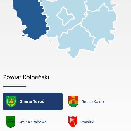
Powiat Kolneński
Gmina Turośl
Gmina Kolno
Gmina Grabowo
Stawiski