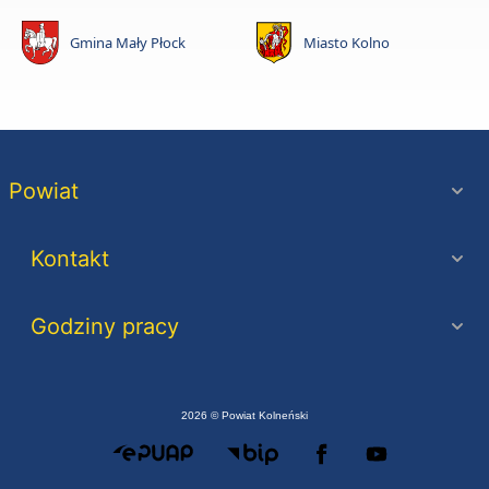
Gmina Mały Płock
Miasto Kolno
Powiat
Kontakt
Godziny pracy
2026 © Powiat Kolneński