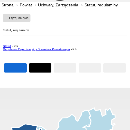
Strona
Powiat
Uchwały, Zarządzenia
Statut, regulaminy
Czytaj na głos
Statut, regulaminy
Statut
- link
Regulamin Organizacyjny Starostwa Powiatowego
- link