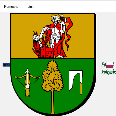
Pomocne
Linki
MENU