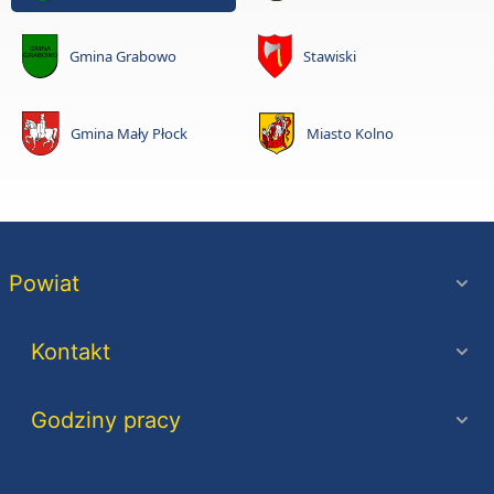
Gmina Grabowo
Stawiski
Gmina Mały Płock
Miasto Kolno
Powiat
Kontakt
Godziny pracy