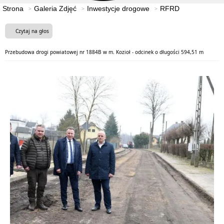
Strona
Galeria Zdjęć
Inwestycje drogowe
RFRD
Czytaj na głos
Przebudowa drogi powiatowej nr 1884B w m. Kozioł - odcinek o długości 594,51 m