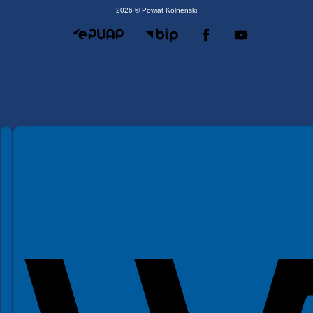
2026 © Powiat Kolneński
Spełniamy standardy WCAG 2.2
Spełniamy standardy W3C