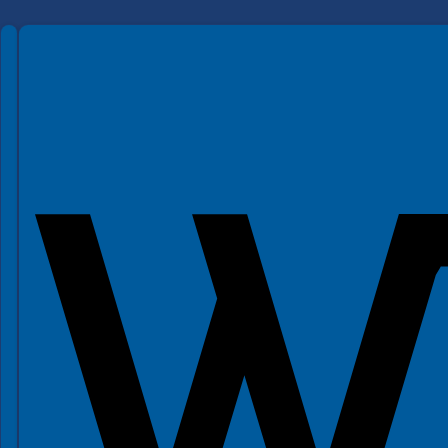
Spełniamy standardy WCAG 2.2
Spełniamy standardy W3C