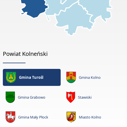
Powiat Kolneński
Gmina Turośl
Gmina Kolno
Gmina Grabowo
Stawiski
Gmina Mały Płock
Miasto Kolno