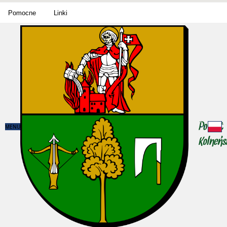
Pomocne
Linki
MENU