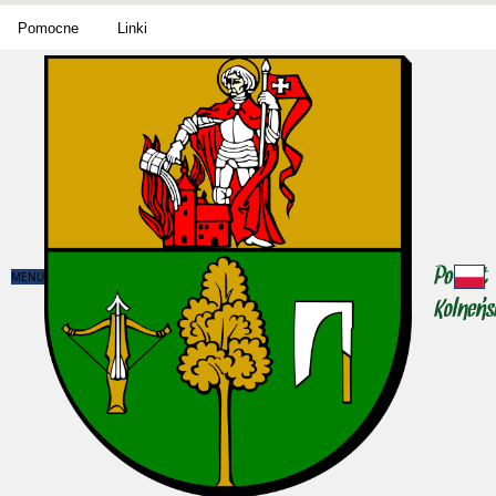
Pomocne
Linki
MENU