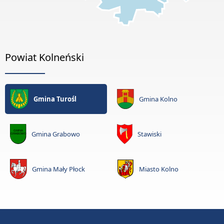
Powiat Kolneński
Gmina Turośl
Gmina Kolno
Gmina Grabowo
Stawiski
Gmina Mały Płock
Miasto Kolno