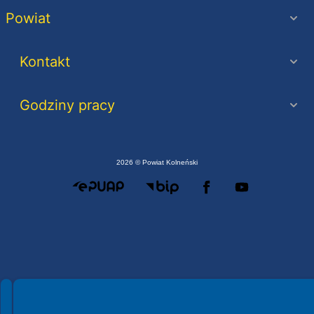
Powiat
Kontakt
Godziny pracy
2026 © Powiat Kolneński
Spełniamy standardy WCAG 2.2
Spełniamy standardy W3C