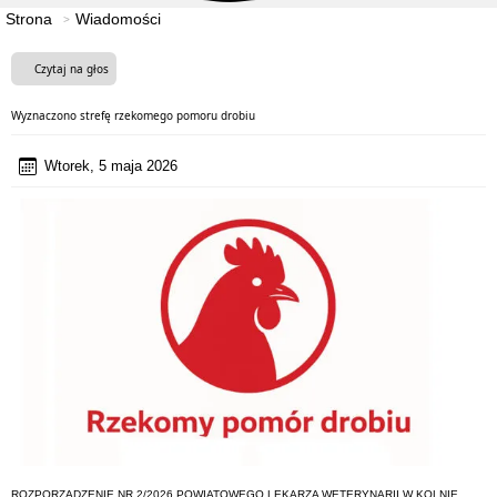
Strona
Wiadomości
Czytaj na głos
Wyznaczono strefę rzekomego pomoru drobiu
Wtorek, 5 maja 2026
ROZPORZĄDZENIE NR 2/2026 POWIATOWEGO LEKARZA WETERYNARII W KOLNIE