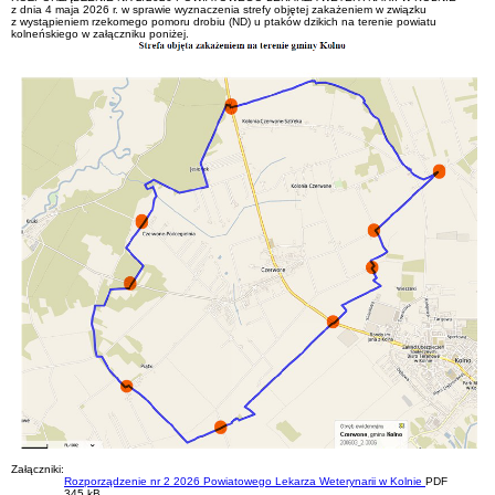
z dnia 4 maja 2026 r. w sprawie wyznaczenia strefy objętej zakażeniem w związku
z wystąpieniem rzekomego pomoru drobiu (ND) u ptaków dzikich na terenie powiatu
kolneńskiego w załączniku poniżej.
Załączniki:
Rozporządzenie nr 2 2026 Powiatowego Lekarza Weterynarii w Kolnie
PDF
345 kB