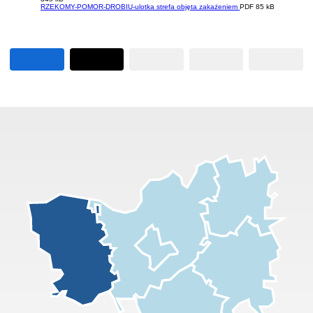
RZEKOMY-POMOR-DROBIU-ulotka strefa objęta zakażeniem
PDF 85 kB